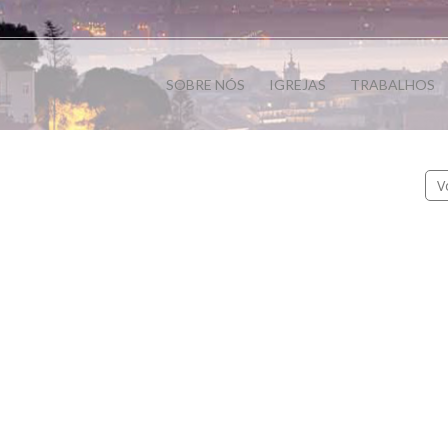
SOBRE NÓS
IGREJAS
TRABALHOS
V
OBRA SOCIAL
OBRA SOCIAL