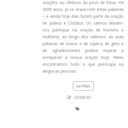
orações ou cânticos do povo de Deus. Há
3000 anos, já se orava com estas palavras
– e ainda hoje elas fazem parte da oração
de Judeus e Cristãos. Os salmos deixam-
nos participar na oração de homens e
mulheres ao longo dos milénios: as suas
palavras de louvor e de súplica, de grito e
de agradecimento podem inspirar e
enriquecer a nossa oração hoje. Neles
encontramos tudo o que preocupa ou
alegra as pessoas.
Ler Mais
23/03/20