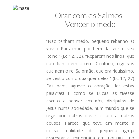
Orar com os Salmos -
Vencer o medo
“Não tenham medo, pequeno rebanho! O
vosso Pai achou por bem dar-vos o seu
Reino.” (Lc 12, 32), “Reparem nos lírios, que
não fiam nem tecem. Contudo, digo-vos
que nem o rei Salomão, que era riquíssimo,
se vestiu como qualquer deles.” (Lc 12, 27)
Faz bem, aquece o coração, ler estas
palavras! É como se Lucas as tivesse
escrito a pensar em nós, discípulos de
Jesus numa sociedade, num mundo que se
rege por outros ideais e adora outros
deuses. Parece que teve em mente a
nossa realidade de pequena igreja
protestante minoritária em Portugal, no