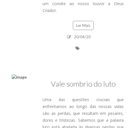
um convite ao nosso louvor a Deus
Criador.
Ler Mais
20/04/20
Vale sombrio do luto
Uma das questões cruciais que
enfrentamos ao longo das nossas vidas
são as perdas, que resultam em pesares,
dores e tristezas. Sabemos que a palavra
luto está atrelada às diversas perdas que