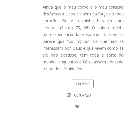
Ainda que o meu corpo e o meu coração
desfaleçam Deus é quem dá força ao meu
coração; Ele é a minha herança para
sempre. (Salmo 73, 26) O salmo reflete
uma experiência dolorosa e difícil: às vezes
parece que “os ímpios”, os que não se
interessam por Deus e que vivem como se
ele não existisse, têm toda a sorte do
mundo, enquanto os fiéis passam por todo
o tipo de dificuldades.
Ler Mais
06/04/20