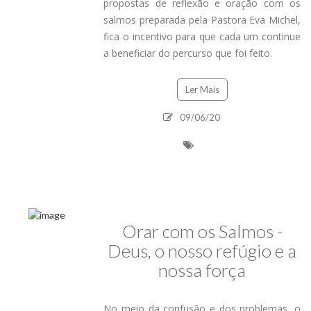
propostas de reflexão e oração com os
salmos preparada pela Pastora Eva Michel,
fica o incentivo para que cada um continue
a beneficiar do percurso que foi feito.
Ler Mais
09/06/20
Orar com os Salmos -
Deus, o nosso refúgio e a
nossa força
No meio da confusão e dos problemas, o