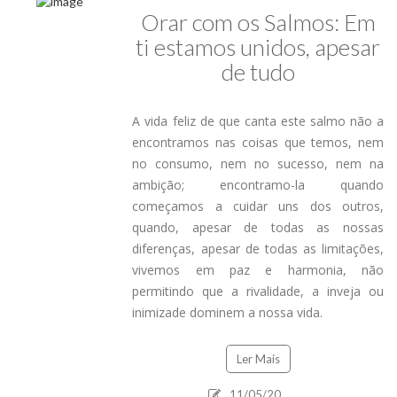
Orar com os Salmos: Em
ti estamos unidos, apesar
de tudo
A vida feliz de que canta este salmo não a
encontramos nas coisas que temos, nem
no consumo, nem no sucesso, nem na
ambição; encontramo-la quando
começamos a cuidar uns dos outros,
quando, apesar de todas as nossas
diferenças, apesar de todas as limitações,
vivemos em paz e harmonia, não
permitindo que a rivalidade, a inveja ou
inimizade dominem a nossa vida.
Ler Mais
11/05/20