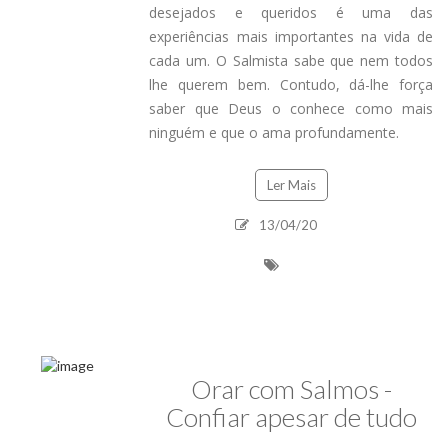
desejados e queridos é uma das
experiências mais importantes na vida de
cada um. O Salmista sabe que nem todos
lhe querem bem. Contudo, dá-lhe força
saber que Deus o conhece como mais
ninguém e que o ama profundamente.
Ler Mais
13/04/20
CENTRO D
Orar com Salmos -
Confiar apesar de tudo