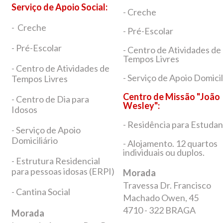
Serviço de Apoio Social:
- Creche
- Creche
- Pré-Escolar
- Pré-Escolar
- Centro de Atividades de
Tempos Livres
- Centro de Atividades de
- Serviço de Apoio Domicil
Tempos Livres
Centro de Missão "João
- Centro de Dia para
Wesley":
Idosos
- Residência para Estuda
- Serviço de Apoio
Domiciliário
- Alojamento. 12 quartos
individuais ou duplos.
- Estrutura Residencial
para pessoas idosas (ERPI)
Morada
Travessa Dr. Francisco
- Cantina Social
Machado Owen, 45
4710 - 322 BRAGA
Morada