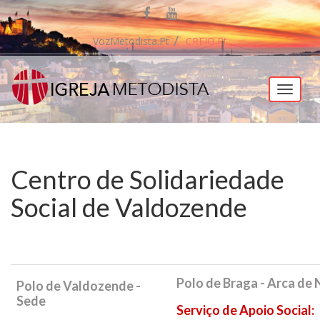
VozMetodista.pt
CREIO.pt
Menu
Centro de Solidariedade
Social de Valdozende
Polo de Braga - Arca de
Polo de Valdozende -
Sede
Serviço de Apoio Social: