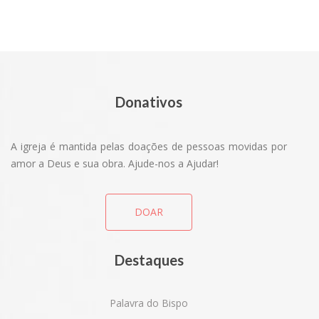
Donativos
A igreja é mantida pelas doações de pessoas movidas por
amor a Deus e sua obra. Ajude-nos a Ajudar!
CENTRO D
DOAR
Destaques
Palavra do Bispo