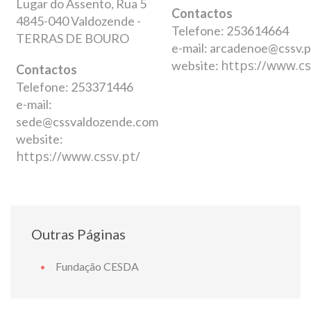
Lugar do Assento, Rua 5
Contactos
4845-040 Valdozende -
Telefone:
253614664
TERRAS DE BOURO
e-mail:
arcadenoe@cssv.p
https://www.cs
website:
Contactos
Telefone: 253371446
e-mail:
sede@cssvaldozende.com
website:
https://www.cssv.pt/
Outras Páginas
NOTA DE FA
Fundação CESDA