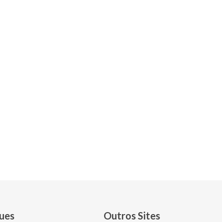
DEPARTAMENTO
DEPARTAMENTO
ues
Outros Sites