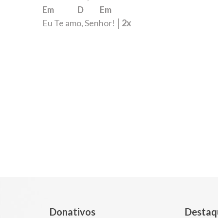
Em D Em
Eu Te amo, Senhor!
│2x
Donativos
Destaq