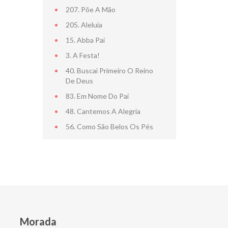
207. Põe A Mão
205. Aleluia
15. Abba Pai
3. A Festa!
40. Buscai Primeiro O Reino
De Deus
83. Em Nome Do Pai
48. Cantemos A Alegria
56. Como São Belos Os Pés
Morada