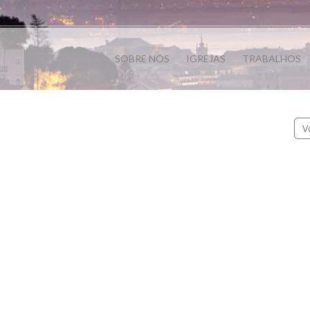
SOBRE NÓS
IGREJAS
TRABALHOS
V
OBRA SOCIAL
OBRA SOCIAL