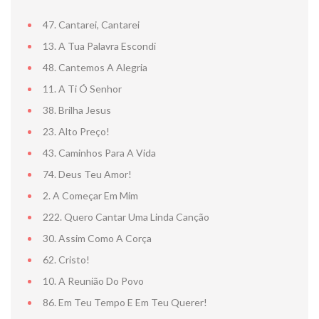
47. Cantarei, Cantarei
13. A Tua Palavra Escondi
48. Cantemos A Alegria
11. A Ti Ó Senhor
38. Brilha Jesus
NOTA DE FA
23. Alto Preço!
43. Caminhos Para A Vida
74. Deus Teu Amor!
2. A Começar Em Mim
222. Quero Cantar Uma Linda Canção
30. Assim Como A Corça
62. Cristo!
10. A Reunião Do Povo
86. Em Teu Tempo E Em Teu Querer!