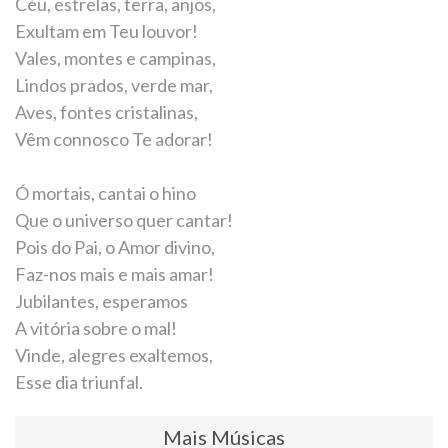
Céu, estrelas, terra, anjos,
Exultam em Teu louvor!
Vales, montes e campinas,
Lindos prados, verde mar,
Aves, fontes cristalinas,
Vêm connosco Te adorar!
Ó mortais, cantai o hino
Que o universo quer cantar!
Pois do Pai, o Amor divino,
Faz-nos mais e mais amar!
Jubilantes, esperamos
A vitória sobre o mal!
Vinde, alegres exaltemos,
Esse dia triunfal.
Mais Músicas