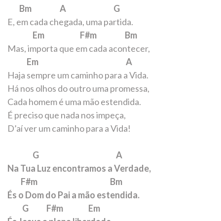
Bm A G
E, em cada chegada, uma partida.
Em F#m Bm
Mas, importa que em cada acontecer,
Em A
Haja sempre um caminho para a Vida.
Há nos olhos do outro uma promessa,
Cada homem é uma mão estendida.
É preciso que nada nos impeça,
D’aí ver um caminho para a Vida!
G A
Na Tua Luz encontramos a Verdade,
F#m Bm
És o Dom do Pai a mão estendida.
G F#m Em