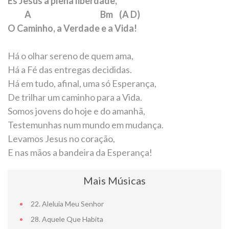
És Jesus a plena liberdade,
A Bm (A D)
O Caminho, a Verdade e a Vida!
Há o olhar sereno de quem ama,
Há a Fé das entregas decididas.
Há em tudo, afinal, uma só Esperança,
De trilhar um caminho para a Vida.
Somos jovens do hoje e do amanhã,
Testemunhas num mundo em mudança.
Levamos Jesus no coração,
E nas mãos a bandeira da Esperança!
Mais Músicas
22. Aleluia Meu Senhor
28. Aquele Que Habita