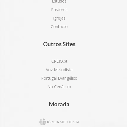
Estudos
Pastores
Igrejas
Contacto
Outros Sites
CREIO.pt
Voz Metodista
Portugal Evangélico
No Cenáculo
Morada