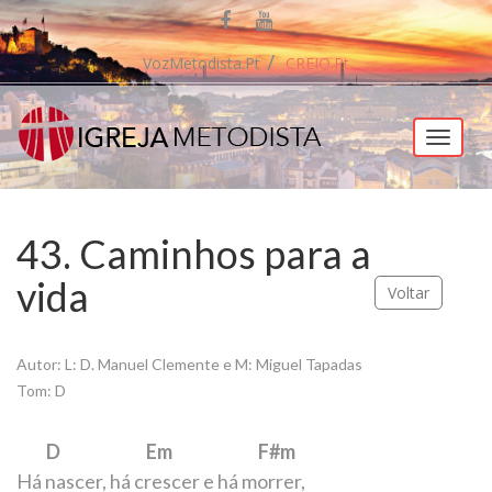
VozMetodista.pt
CREIO.pt
Menu
43. Caminhos para a
vida
Voltar
Autor: L: D. Manuel Clemente e M: Miguel Tapadas
Tom: D
D Em F#m
Há nascer, há crescer e há morrer,